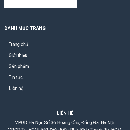
DANH MỤC TRANG
Trang chủ
Giới thiệu
Sản phẩm
Tin tức
Liên hệ
LIÊN HỆ
VPGD Hà Nội: Số 36 Hoàng Cầu, Đống Đa, Hà Nội.
VPGD Tp. HCM: 561 Điện Biên Phủ, Bình Thạnh, Tp. HCM.