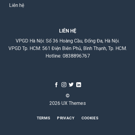
Liên hệ
LIÊN HỆ
VPGD Hà Nội: Số 36 Hoàng Cầu, Đống Đa, Hà Nội.
VPGD Tp. HCM: 561 Điện Biên Phủ, Bình Thạnh, Tp. HCM.
Hotline:
0838896767
©
2026 UX Themes
TERMS
PRIVACY
COOKIES