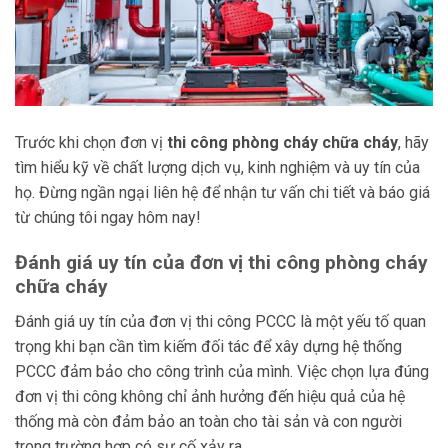
Trước khi chọn đơn vị
thi công phòng cháy chữa cháy
, hãy
tìm hiểu kỹ về chất lượng dịch vụ, kinh nghiệm và uy tín của
họ. Đừng ngần ngại liên hệ để nhận tư vấn chi tiết và báo giá
từ chúng tôi ngay hôm nay!
Đánh giá uy tín của đơn vị thi công phòng cháy
chữa cháy
Đánh giá uy tín của đơn vị thi công PCCC là một yếu tố quan
trọng khi bạn cần tìm kiếm đối tác để xây dựng hệ thống
PCCC đảm bảo cho công trình của mình. Việc chọn lựa đúng
đơn vị thi công không chỉ ảnh hưởng đến hiệu quả của hệ
thống mà còn đảm bảo an toàn cho tài sản và con người
trong trường hợp có sự cố xảy ra.