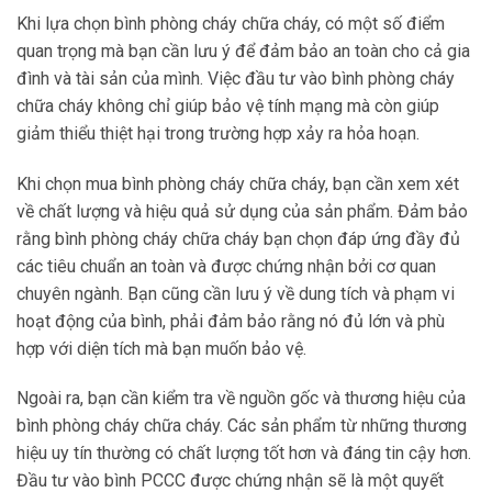
Khi lựa chọn bình phòng cháy chữa cháy, có một số điểm
quan trọng mà bạn cần lưu ý để đảm bảo an toàn cho cả gia
đình và tài sản của mình. Việc đầu tư vào bình phòng cháy
chữa cháy không chỉ giúp bảo vệ tính mạng mà còn giúp
giảm thiểu thiệt hại trong trường hợp xảy ra hỏa hoạn.
Khi chọn mua bình phòng cháy chữa cháy, bạn cần xem xét
về chất lượng và hiệu quả sử dụng của sản phẩm. Đảm bảo
rằng bình phòng cháy chữa cháy bạn chọn đáp ứng đầy đủ
các tiêu chuẩn an toàn và được chứng nhận bởi cơ quan
chuyên ngành. Bạn cũng cần lưu ý về dung tích và phạm vi
hoạt động của bình, phải đảm bảo rằng nó đủ lớn và phù
hợp với diện tích mà bạn muốn bảo vệ.
Ngoài ra, bạn cần kiểm tra về nguồn gốc và thương hiệu của
bình phòng cháy chữa cháy. Các sản phẩm từ những thương
hiệu uy tín thường có chất lượng tốt hơn và đáng tin cậy hơn.
Đầu tư vào bình PCCC được chứng nhận sẽ là một quyết