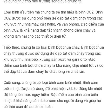
và cũng như cho môi trường sống của chúng ta.
Loại bình đầu tiên mà chúng ta sẽ tìm hiểu là bình CO2. Bình
CO2 được sử dụng phổ biến để dập tắt đám cháy trong các
khu vực như nhà máy, cửa hàng, và văn phòng. Đặc điểm của
bình CO2 là khả năng dập tắt nhanh chóng đám cháy và
không làm hại cho các thiết bị điện tử.
Tiếp theo, chúng ta có loại bình bột chữa cháy. Bình bột chữa
cháy thường được sử dụng để dập tắt đám cháy trong các
khu vực như nhà bếp, xưởng sản xuất, và gara ô tô. Đặc
điểm của bình bột chữa cháy là khả năng chịu nhiệt tốt và có
thể dập tắt cả đám cháy từ chất lỏng và chất rắn.
Cuối cùng, chúng ta có loại bình cảm biến nhiệt. Bình cảm
biến nhiệt được sử dụng để phát hiện và báo động khi nhiệt
độ tăng lên mức nguy hiểm. Đặc điểm của bình cảm biến
nhiệt là khả năng cảnh báo sớm cho người dùng và giúp họ
có thời gian để sơ tán an toàn.