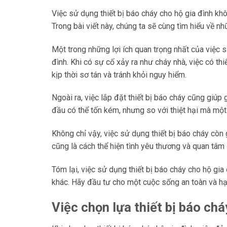
Việc sử dụng thiết bị báo cháy cho hộ gia đình khô
Trong bài viết này, chúng ta sẽ cùng tìm hiểu về nh
Một trong những lợi ích quan trọng nhất của việc 
đình. Khi có sự cố xảy ra như cháy nhà, việc có th
kịp thời sơ tán và tránh khỏi nguy hiểm.
Ngoài ra, việc lắp đặt thiết bị báo cháy cũng giúp 
đầu có thể tốn kém, nhưng so với thiệt hại mà một
Không chỉ vậy, việc sử dụng thiết bị báo cháy còn g
cũng là cách thể hiện tình yêu thương và quan tâ
Tóm lại, việc sử dụng thiết bị báo cháy cho hộ gia
khác. Hãy đầu tư cho một cuộc sống an toàn và hạ
Việc chọn lựa thiết bị báo chá