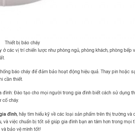
Thiết bị báo cháy
háy ở các vị trí chiến lược như phòng ngủ, phòng khách, phòng bếp 
ất.
ệ thống báo cháy để đảm bảo hoạt động hiệu quả. Thay pin hoặc s
 cần thiết.
 đình: Đào tạo cho mọi người trong gia đình biết cách sử dụng thi
 cố cháy.
gia đình
, hãy tìm hiểu kỹ về các loại sản phẩm trên thị trường và 
 và việc chuẩn bị tốt sẽ giúp gia đình bạn an tâm hơn trong mọi t
 và bảo vệ mình tốt!