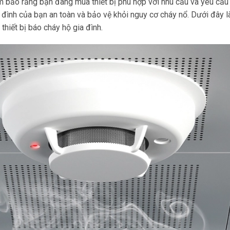
đảm bảo rằng bạn đang mua thiết bị phù hợp với nhu cầu và yêu cầu
a đình của bạn an toàn và bảo vệ khỏi nguy cơ cháy nổ. Dưới đây 
hiết bị báo cháy hộ gia đình.