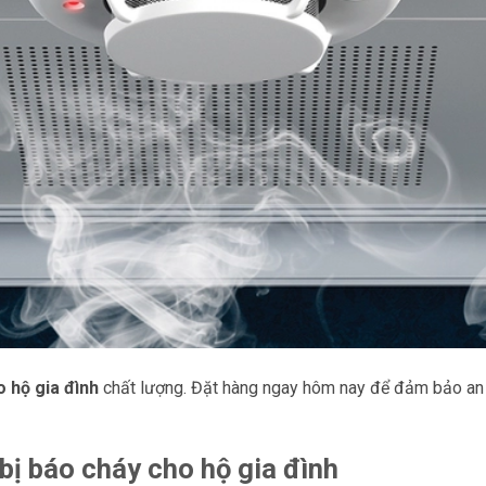
o hộ gia đình
chất lượng. Đặt hàng ngay hôm nay để đảm bảo an
 bị báo cháy cho hộ gia đình