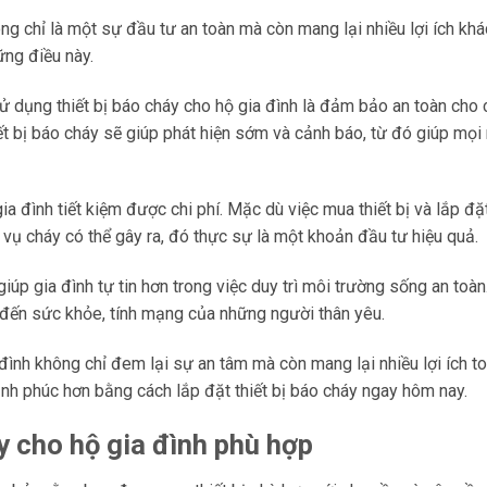
ng chỉ là một sự đầu tư an toàn mà còn mang lại nhiều lợi ích khá
ững điều này.
sử dụng thiết bị báo cháy cho hộ gia đình là đảm bảo an toàn cho 
iết bị báo cháy sẽ giúp phát hiện sớm và cảnh báo, từ đó giúp mọi
gia đình tiết kiệm được chi phí. Mặc dù việc mua thiết bị và lắp đặ
 vụ cháy có thể gây ra, đó thực sự là một khoản đầu tư hiệu quả.
iúp gia đình tự tin hơn trong việc duy trì môi trường sống an toàn
m đến sức khỏe, tính mạng của những người thân yêu.
 đình không chỉ đem lại sự an tâm mà còn mang lại nhiều lợi ích to
nh phúc hơn bằng cách lắp đặt thiết bị báo cháy ngay hôm nay.
y cho hộ gia đình phù hợp