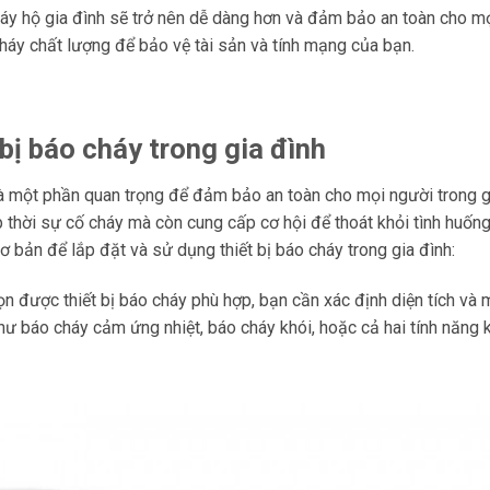
 cháy hộ gia đình sẽ trở nên dễ dàng hơn và đảm bảo an toàn cho m
cháy chất lượng để bảo vệ tài sản và tính mạng của bạn.
bị báo cháy trong gia đình
y là một phần quan trọng để đảm bảo an toàn cho mọi người trong g
ịp thời sự cố cháy mà còn cung cấp cơ hội để thoát khỏi tình huốn
 bản để lắp đặt và sử dụng thiết bị báo cháy trong gia đình:
ọn được thiết bị báo cháy phù hợp, bạn cần xác định diện tích và 
hư báo cháy cảm ứng nhiệt, báo cháy khói, hoặc cả hai tính năng 