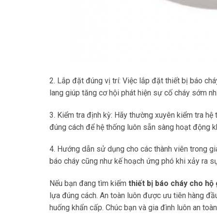
2. Lắp đặt đúng vị trí: Việc lắp đặt thiết bị báo c
lang giúp tăng cơ hội phát hiện sự cố cháy sớm nh
3. Kiểm tra định kỳ: Hãy thường xuyên kiểm tra h
đúng cách để hệ thống luôn sẵn sàng hoạt động khi
4. Hướng dẫn sử dụng cho các thành viên trong gia
báo cháy cũng như kế hoạch ứng phó khi xảy ra sự
Nếu bạn đang tìm kiếm
thiết bị báo cháy cho hộ 
lựa đúng cách. An toàn luôn được ưu tiên hàng đầu,
huống khẩn cấp. Chúc bạn và gia đình luôn an toàn