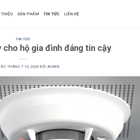
 THIỆU
SẢN PHẨM
TIN TỨC
LIÊN HỆ
TIN TỨC
y cho hộ gia đình đáng tin cậy
VÀO
THÁNG 7 10, 2024
BỞI
ADMIN