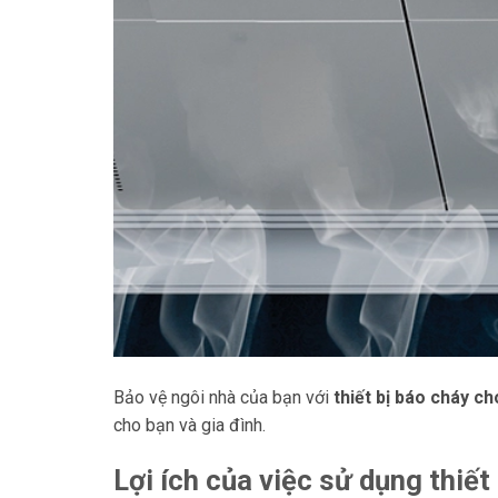
Bảo vệ ngôi nhà của bạn với
thiết bị báo cháy ch
cho bạn và gia đình.
Lợi ích của việc sử dụng thiết